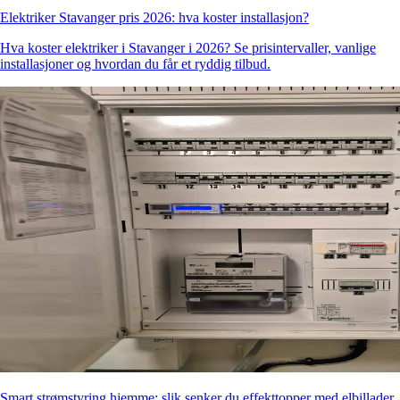
Elektriker Stavanger pris 2026: hva koster installasjon?
Hva koster elektriker i Stavanger i 2026? Se prisintervaller, vanlige
installasjoner og hvordan du får et ryddig tilbud.
Smart strømstyring hjemme: slik senker du effekttopper med elbillader