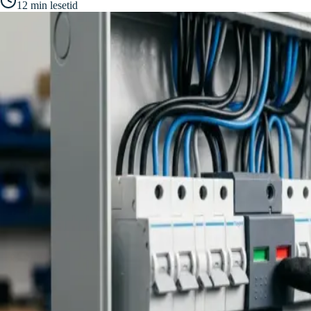
12
min lesetid