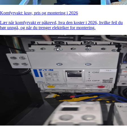
Komfyrvakt: krav, pris og montering i 2026
Lær når komfyrvakt er påkrevd, hva den koster i 2026, hvilke feil du
bør unngå, og når du trenger elektriker for montering.