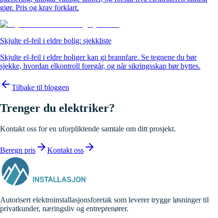
gjør. Pris og krav forklart.
Skjulte el-feil i eldre bolig: sjekkliste
Skjulte el-feil i eldre boliger kan gi brannfare. Se tegnene du bør
sjekke, hvordan elkontroll foregår, og når sikringsskap bør byttes.
Tilbake til bloggen
Trenger du elektriker?
Kontakt oss for en uforpliktende samtale om ditt prosjekt.
Beregn pris
Kontakt oss
Autorisert elektroinstallasjonsforetak som leverer trygge løsninger til
privatkunder, næringsliv og entreprenører.