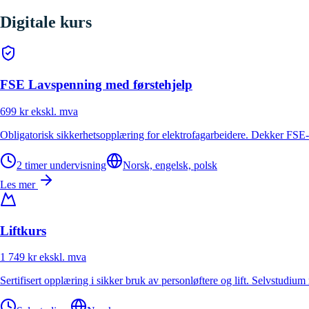
Digitale kurs
FSE Lavspenning med førstehjelp
699 kr
ekskl. mva
Obligatorisk sikkerhetsopplæring for elektrofagarbeidere. Dekker FSE-f
2 timer undervisning
Norsk, engelsk, polsk
Les mer
Liftkurs
1 749 kr
ekskl. mva
Sertifisert opplæring i sikker bruk av personløftere og lift. Selvstudiu