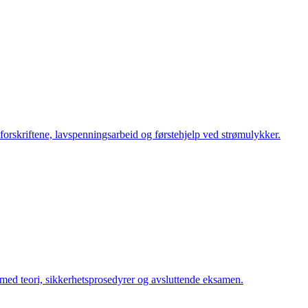
orskriftene, lavspenningsarbeid og førstehjelp ved strømulykker.
m med teori, sikkerhetsprosedyrer og avsluttende eksamen.