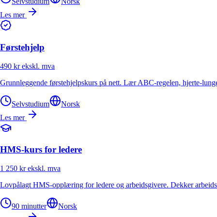
Selvstudium
Norsk
Les mer
Førstehjelp
490 kr
ekskl. mva
Grunnleggende førstehjelpskurs på nett. Lær ABC-regelen, hjerte-lung
Selvstudium
Norsk
Les mer
HMS-kurs for ledere
1 250 kr
ekskl. mva
Lovpålagt HMS-opplæring for ledere og arbeidsgivere. Dekker arbeidsm
90 minutter
Norsk