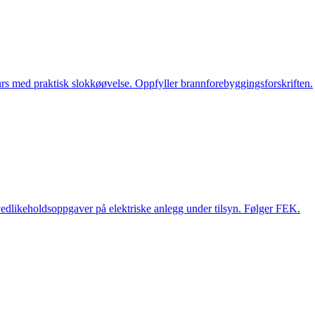
rs med praktisk slokkøøvelse. Oppfyller brannforebyggingsforskriften.
 vedlikeholdsoppgaver på elektriske anlegg under tilsyn. Følger FEK.