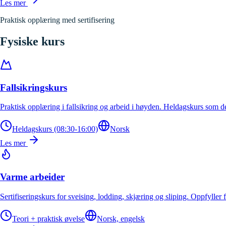
Les mer
Praktisk opplæring med sertifisering
Fysiske kurs
Fallsikringskurs
Praktisk opplæring i fallsikring og arbeid i høyden. Heldagskurs som de
Heldagskurs (08:30-16:00)
Norsk
Les mer
Varme arbeider
Sertifiseringskurs for sveising, lodding, skjæring og sliping. Oppfyller f
Teori + praktisk øvelse
Norsk, engelsk